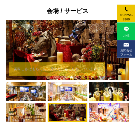
会場 / サービス
03-5256-
8900
LINE
お問合せ
フォーム
美味しさはもちろん、見映えにもこだわっています！