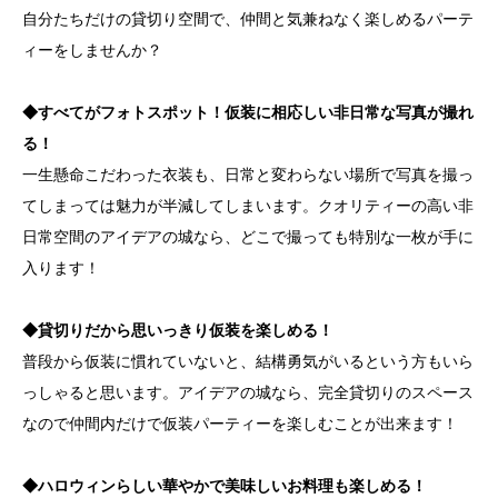
自分たちだけの貸切り空間で、仲間と気兼ねなく楽しめるパーテ
ィーをしませんか？
◆すべてがフォトスポット！仮装に相応しい非日常な写真が撮れ
る！
一生懸命こだわった衣装も、日常と変わらない場所で写真を撮っ
てしまっては魅力が半減してしまいます。クオリティーの高い非
日常空間のアイデアの城なら、どこで撮っても特別な一枚が手に
入ります！
◆貸切りだから思いっきり仮装を楽しめる！
普段から仮装に慣れていないと、結構勇気がいるという方もいら
っしゃると思います。アイデアの城なら、完全貸切りのスペース
なので仲間内だけで仮装パーティーを楽しむことが出来ます！
◆ハロウィンらしい華やかで美味しいお料理も楽しめる！