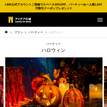
LINE公式アカウントご登録でスペース30%OFF、パーティーお一人様1,000
円割引クーポンプレゼント!!
プラン
パーティー
ハロウィン
パーティー
ハロウィン