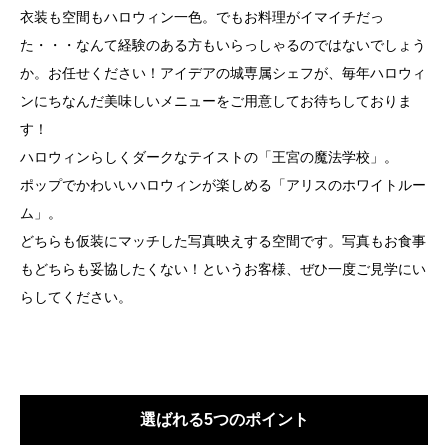
衣装も空間もハロウィン一色。でもお料理がイマイチだっ
た・・・なんて経験のある方もいらっしゃるのではないでしょう
か。お任せください！アイデアの城専属シェフが、毎年ハロウィ
ンにちなんだ美味しいメニューをご用意してお待ちしておりま
す！
ハロウィンらしくダークなテイストの「王宮の魔法学校」。
ポップでかわいいハロウィンが楽しめる「アリスのホワイトルー
ム」。
どちらも仮装にマッチした写真映えする空間です。写真もお食事
もどちらも妥協したくない！というお客様、ぜひ一度ご見学にい
らしてください。
選ばれる5つのポイント