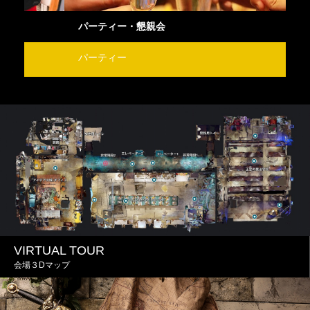
パーティー・懇親会
オ
パーティー
会
VIRTUAL TOUR
会場３Dマップ