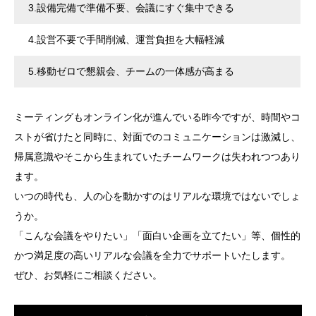
3.
設備完備で準備不要、会議にすぐ集中できる
4.
設営不要で手間削減、運営負担を大幅軽減
5.
移動ゼロで懇親会、チームの一体感が高まる
ミーティングもオンライン化が進んでいる昨今ですが、時間やコ
ストが省けたと同時に、対面でのコミュニケーションは激減し、
帰属意識やそこから生まれていたチームワークは失われつつあり
ます。
いつの時代も、人の心を動かすのはリアルな環境ではないでしょ
うか。
「こんな会議をやりたい」「面白い企画を立てたい」等、個性的
かつ満足度の高いリアルな会議を全力でサポートいたします。
ぜひ、お気軽にご相談ください。