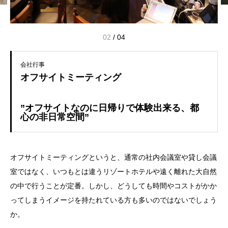
02
/
04
会社行事
オフサイトミーティング
”オフサイトなのに日帰りで体験出来る、都
心の非日常空間”
オフサイトミーティングというと、通常の社内会議室や貸し会議
室ではなく、いつもとは違うリゾートホテルや遠く離れた大自然
の中で行うことが定番。しかし、どうしても時間やコストがかか
ってしまうイメージを持たれている方も多いのではないでしょう
か。