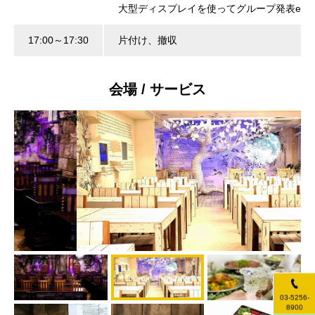
大型ディスプレイを使ってグループ発表etc.
17:00～17:30
片付け、撤収
会場 / サービス
アリスのホワイトルームも、スクール形式やグループ形式が可能
です！
03-5256-
8900