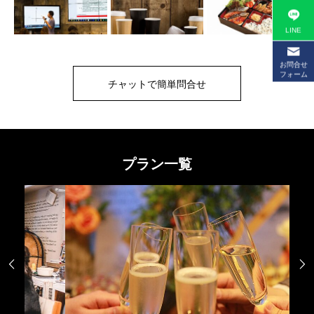
LINE
お問合せ
フォーム
チャットで簡単問合せ
プラン一覧

